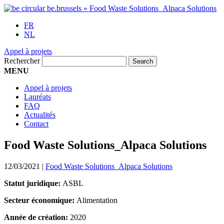
FR
NL
Appel à projets
Rechercher
MENU
Appel à projets
Lauréats
FAQ
Actualités
Contact
Food Waste Solutions_Alpaca Solutions
12/03/2021
|
Food Waste Solutions_Alpaca Solutions
Statut juridique:
ASBL
Secteur économique:
Alimentation
Année de création:
2020