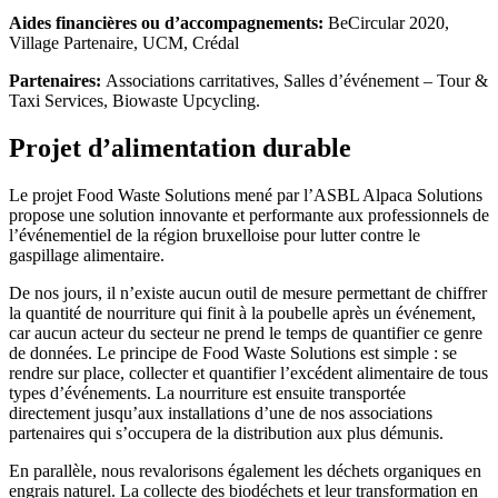
Aides financières ou d’accompagnements:
BeCircular 2020,
Village Partenaire, UCM, Crédal
Partenaires:
Associations carritatives, Salles d’événement – Tour &
Taxi Services, Biowaste Upcycling.
Projet d’alimentation durable
Le projet Food Waste Solutions mené par l’ASBL Alpaca Solutions
propose une solution innovante et performante aux professionnels de
l’événementiel de la région bruxelloise pour lutter contre le
gaspillage alimentaire.
De nos jours, il n’existe aucun outil de mesure permettant de chiffrer
la quantité de nourriture qui finit à la poubelle après un événement,
car aucun acteur du secteur ne prend le temps de quantifier ce genre
de données. Le principe de Food Waste Solutions est simple : se
rendre sur place, collecter et quantifier l’excédent alimentaire de tous
types d’événements. La nourriture est ensuite transportée
directement jusqu’aux installations d’une de nos associations
partenaires qui s’occupera de la distribution aux plus démunis.
En parallèle, nous revalorisons également les déchets organiques en
engrais naturel. La collecte des biodéchets et leur transformation en