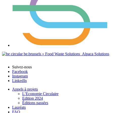
Suivez-nous
Facebook
Instagram
LinkedIn
Appels à projets
L’Economie Circulaire
Edition 2024
Éditions passées
Lauréats
FAQ