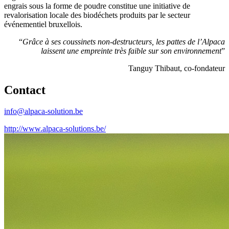
engrais sous la forme de poudre constitue une initiative de
revalorisation locale des biodéchets produits par le secteur
événementiel bruxellois.
“
Grâce à ses coussinets non-destructeurs, les pattes de l’Alpaca
laissent une empreinte très faible sur son environnement
”
Tanguy Thibaut, co-fondateur
Contact
info@alpaca-solution.be
http://www.alpaca-solutions.be/