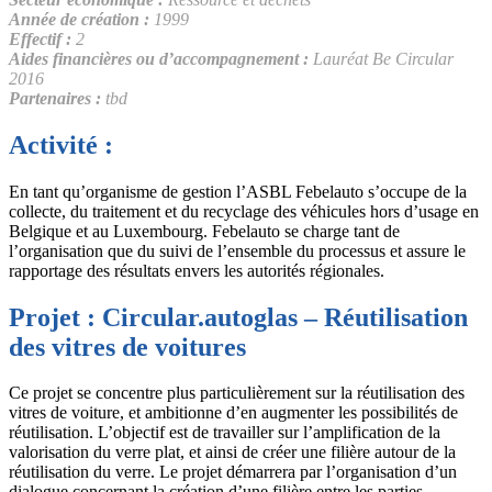
Année de création :
1999
Effectif :
2
Aides financières ou d’accompagnement :
Lauréat Be Circular
2016
Partenaires :
tbd
Activité :
En tant qu’organisme de gestion l’ASBL Febelauto s’occupe de la
collecte, du traitement et du
recyclage
des véhicules hors d’usage en
Belgique et au Luxembourg. Febelauto se charge tant de
l’organisation que du suivi de l’ensemble du processus et assure le
rapportage des résultats envers les autorités régionales.
Projet : Circular.autoglas – Réutilisation
des vitres de voitures
Ce projet se concentre plus particulièrement sur la réutilisation des
vitres de voiture, et ambitionne d’en augmenter les possibilités de
réutilisation. L’objectif est de travailler sur l’amplification de la
valorisation
du verre plat, et ainsi de créer une filière autour de la
réutilisation du verre. Le projet démarrera par l’organisation d’un
dialogue concernant la création d’une filière entre les parties