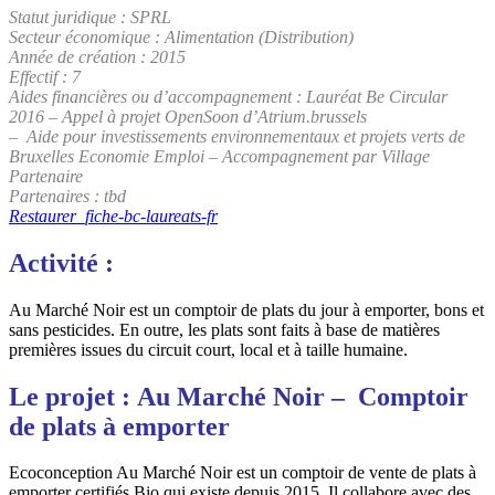
Statut juridique : SPRL
Secteur économique : Alimentation (Distribution)
Année de création : 2015
Effectif : 7
Aides financières ou d’accompagnement : Lauréat Be Circular
2016 – Appel à projet OpenSoon d’Atrium.brussels
– Aide pour investissements environnementaux et projets verts de
Bruxelles Economie Emploi – Accompagnement par Village
Partenaire
Partenaires : tbd
Restaurer_fiche-bc-laureats-fr
Activité :
Au Marché Noir est un comptoir de plats du jour à emporter, bons et
sans pesticides. En outre, les plats sont faits à base de matières
premières issues du circuit court, local et à taille humaine.
Le projet : Au Marché Noir – Comptoir
de plats à emporter
Ecoconception Au Marché Noir est un comptoir de vente de plats à
emporter certifiés Bio qui existe depuis 2015. Il collabore avec des