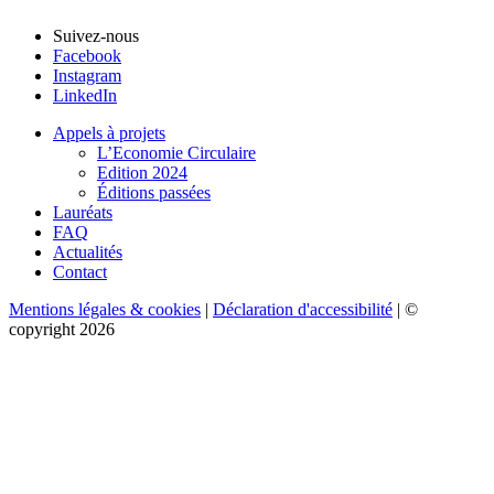
Suivez-nous
Facebook
Instagram
LinkedIn
Appels à projets
L’Economie Circulaire
Edition 2024
Éditions passées
Lauréats
FAQ
Actualités
Contact
Mentions légales & cookies
|
Déclaration d'accessibilité
| ©
copyright 2026