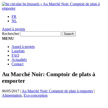
FR
NL
Appel à projets
Rechercher
MENU
Appel à projets
Lauréats
FAQ
Actualités
Contact
Au Marché Noir: Comptoir de plats à
emporter
06/05/2017
|
Au Marché Noir: Comptoir de plats à emporter
|
Alimentation
,
Eco-conception