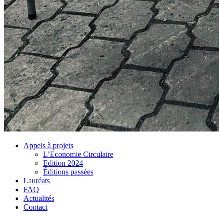
Appels à projets
L’Economie Circulaire
Edition 2024
Éditions passées
Lauréats
FAQ
Actualités
Contact