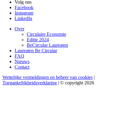
Volg ons
Facebook
Instagram
LinkedIn
Over
Circulaire Economie
Editie 2024
BeCircular Laureaten
Laureaten Be Circular
FAQ
Nieuws
Contact
Wettelijke vermeldingen en beheer van cookies
|
Toegankelijkheidsverklaring
| © copyright 2026