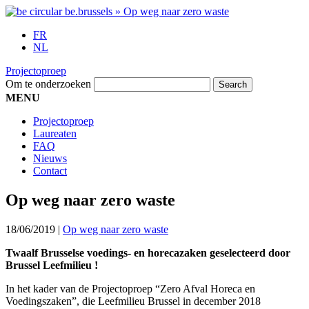
FR
NL
Projectoproep
Om te onderzoeken
MENU
Projectoproep
Laureaten
FAQ
Nieuws
Contact
Op weg naar zero waste
18/06/2019
|
Op weg naar zero waste
Twaalf Brusselse voedings- en horecazaken geselecteerd door
Brussel Leefmilieu !
In het kader van de Projectoproep “Zero Afval Horeca en
Voedingszaken”, die Leefmilieu Brussel in december 2018