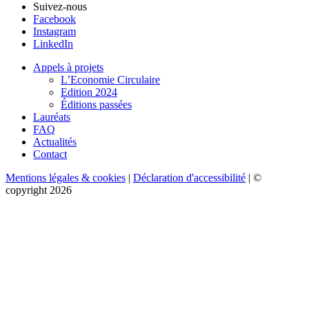
Suivez-nous
Facebook
Instagram
LinkedIn
Appels à projets
L’Economie Circulaire
Edition 2024
Éditions passées
Lauréats
FAQ
Actualités
Contact
Mentions légales & cookies
|
Déclaration d'accessibilité
| ©
copyright 2026