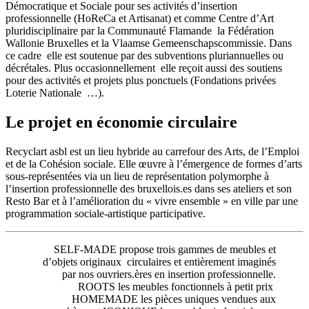
Démocratique et Sociale pour ses activités d’insertion
professionnelle (HoReCa et Artisanat) et comme Centre d’Art
pluridisciplinaire par la Communauté Flamande la Fédération
Wallonie Bruxelles et la Vlaamse Gemeenschapscommissie. Dans
ce cadre elle est soutenue par des subventions pluriannuelles ou
décrétales. Plus occasionnellement elle reçoit aussi des soutiens
pour des activités et projets plus ponctuels (Fondations privées
Loterie Nationale …).
Le projet en économie circulaire
Recyclart asbl est un lieu hybride au carrefour des Arts, de l’Emploi
et de la Cohésion sociale. Elle œuvre à l’émergence de formes d’arts
sous-représentées via un lieu de représentation polymorphe à
l’insertion professionnelle des bruxellois.es dans ses ateliers et son
Resto Bar et à l’amélioration du « vivre ensemble » en ville par une
programmation sociale-artistique participative.
SELF-MADE propose trois gammes de meubles et
d’objets originaux circulaires et entièrement imaginés
par nos ouvriers.ères en insertion professionnelle.
ROOTS les meubles fonctionnels à petit prix
HOMEMADE les pièces uniques vendues aux