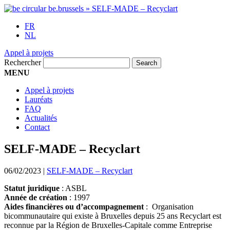
FR
NL
Appel à projets
Rechercher
MENU
Appel à projets
Lauréats
FAQ
Actualités
Contact
SELF-MADE – Recyclart
06/02/2023
|
SELF-MADE – Recyclart
Statut juridique
: ASBL
Année de création
: 1997
Aides financières ou d’accompagnement
: Organisation
bicommunautaire qui existe à Bruxelles depuis 25 ans Recyclart est
reconnue par la Région de Bruxelles-Capitale comme Entreprise