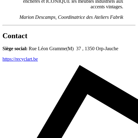
enchères et ICONIQUE les meubles industriels aux
accents vintages.
Marion Descamps, Coordinatrice des Ateliers Fabrik
Contact
Siège social:
Rue Léon Gramme(M) 37 , 1350 Orp-Jauche
https://recyclart.be