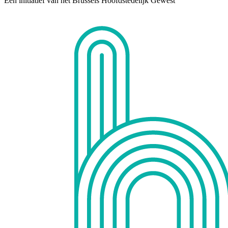
Een initiatief van het Brussels Hoofdstedelijk Gewest