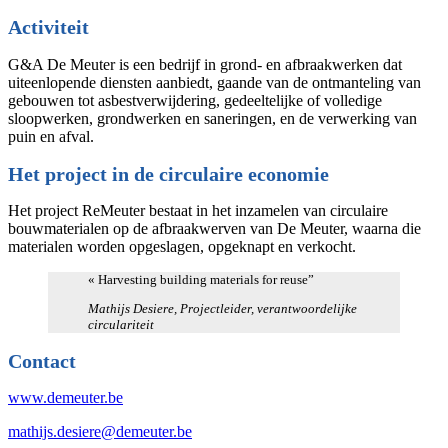
Activiteit
G&A De Meuter is een bedrijf in grond- en afbraakwerken dat
uiteenlopende diensten aanbiedt, gaande van de ontmanteling van
gebouwen tot asbestverwijdering, gedeeltelijke of volledige
sloopwerken, grondwerken en saneringen, en de verwerking van
puin en afval.
Het project in de circulaire economie
Het project ReMeuter bestaat in het inzamelen van circulaire
bouwmaterialen op de afbraakwerven van De Meuter, waarna die
materialen worden opgeslagen, opgeknapt en verkocht.
« Harvesting building materials for reuse”
Mathijs Desiere, Projectleider, verantwoordelijke
circulariteit
Contact
www.demeuter.be
mathijs.desiere@demeuter.be