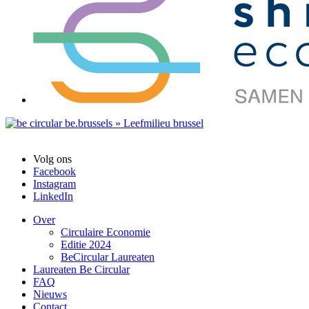
Volg ons
Facebook
Instagram
LinkedIn
Over
Circulaire Economie
Editie 2024
BeCircular Laureaten
Laureaten Be Circular
FAQ
Nieuws
Contact