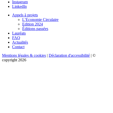
Instagram
LinkedIn
Appels à projets
L’Economie Circulaire
Edition 2024
Éditions passées
Lauréats
FAQ
Actualités
Contact
Mentions légales & cookies
|
Déclaration d'accessibilité
| ©
copyright 2026