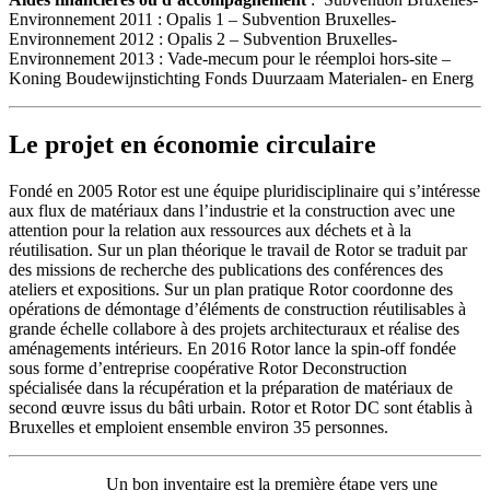
Environnement 2011 : Opalis 1 – Subvention Bruxelles-
Environnement 2012 : Opalis 2 – Subvention Bruxelles-
Environnement 2013 : Vade-mecum pour le réemploi hors-site –
Koning Boudewijnstichting Fonds Duurzaam Materialen- en Energ
Le projet en économie circulaire
Fondé en 2005 Rotor est une équipe pluridisciplinaire qui s’intéresse
aux flux de matériaux dans l’industrie et la construction avec une
attention pour la relation aux ressources aux déchets et à la
réutilisation. Sur un plan théorique le travail de Rotor se traduit par
des missions de recherche des publications des conférences des
ateliers et expositions. Sur un plan pratique Rotor coordonne des
opérations de démontage d’éléments de construction réutilisables à
grande échelle collabore à des projets architecturaux et réalise des
aménagements intérieurs. En 2016 Rotor lance la spin-off fondée
sous forme d’entreprise coopérative Rotor Deconstruction
spécialisée dans la récupération et la préparation de matériaux de
second œuvre issus du bâti urbain. Rotor et Rotor DC sont établis à
Bruxelles et emploient ensemble environ 35 personnes.
Un bon inventaire est la première étape vers une