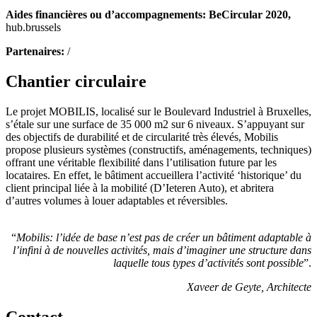
Aides financières ou d’accompagnements: BeCircular 2020,
hub.brussels
Partenaires:
/
Chantier circulaire
Le projet MOBILIS, localisé sur le Boulevard Industriel à Bruxelles,
s’étale sur une surface de 35 000 m2 sur 6 niveaux. S’appuyant sur
des objectifs de durabilité et de circularité très élevés, Mobilis
propose plusieurs systèmes (constructifs, aménagements, techniques)
offrant une véritable flexibilité dans l’utilisation future par les
locataires. En effet, le bâtiment accueillera l’activité ‘historique’ du
client principal liée à la mobilité (D’Ieteren Auto), et abritera
d’autres volumes à louer adaptables et réversibles.
“
Mobilis: l’idée de base n’est pas de créer un bâtiment adaptable à
l’infini à de nouvelles activités, mais d’imaginer une structure dans
laquelle tous types d’activités sont possible
”.
Xaveer de Geyte, Architecte
Contact