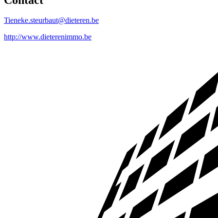
Tieneke.steurbaut@dieteren.be
http://www.dieterenimmo.be