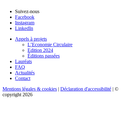
Suivez-nous
Facebook
Instagram
LinkedIn
Appels à projets
L’Economie Circulaire
Edition 2024
Éditions passées
Lauréats
FAQ
Actualités
Contact
Mentions légales & cookies
|
Déclaration d'accessibilité
| ©
copyright 2026