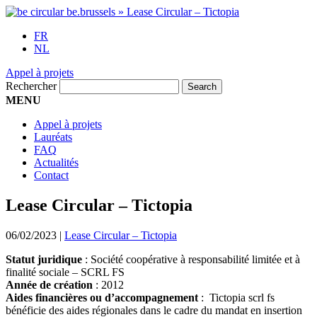
FR
NL
Appel à projets
Rechercher
MENU
Appel à projets
Lauréats
FAQ
Actualités
Contact
Lease Circular – Tictopia
06/02/2023
|
Lease Circular – Tictopia
Statut juridique
: Société coopérative à responsabilité limitée et à
finalité sociale – SCRL FS
Année de création
: 2012
Aides financières ou d’accompagnement
: Tictopia scrl fs
bénéficie des aides régionales dans le cadre du mandat en insertion