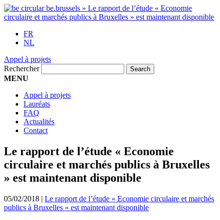
FR
NL
Appel à projets
Rechercher
MENU
Appel à projets
Lauréats
FAQ
Actualités
Contact
Le rapport de l’étude « Economie
circulaire et marchés publics à Bruxelles
» est maintenant disponible
05/02/2018
|
Le rapport de l’étude « Economie circulaire et marchés
publics à Bruxelles » est maintenant disponible