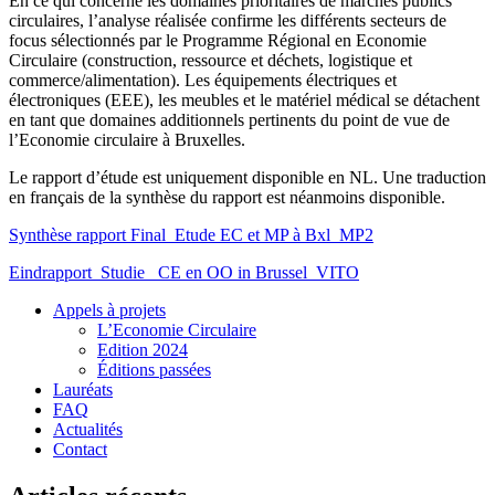
En ce qui concerne les domaines prioritaires de marchés publics
circulaires, l’analyse réalisée confirme les différents secteurs de
focus sélectionnés par le Programme Régional en Economie
Circulaire (construction, ressource et déchets, logistique et
commerce/alimentation). Les équipements électriques et
électroniques (EEE), les meubles et le matériel médical se détachent
en tant que domaines additionnels pertinents du point de vue de
l’Economie circulaire à Bruxelles.
Le rapport d’étude est uniquement disponible en NL. Une traduction
en français de la synthèse du rapport est néanmoins disponible.
Synthèse rapport Final_Etude EC et MP à Bxl_MP2
Eindrapport_Studie _CE en OO in Brussel_VITO
Appels à projets
L’Economie Circulaire
Edition 2024
Éditions passées
Lauréats
FAQ
Actualités
Contact