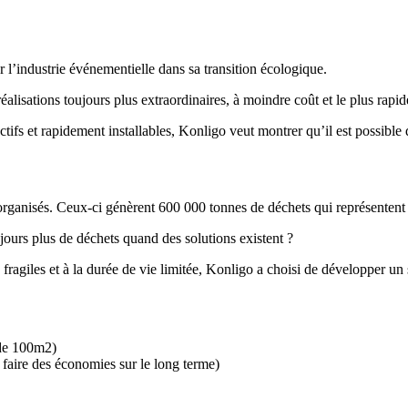
l’industrie événementielle dans sa transition écologique.
éalisations toujours plus extraordinaires, à moindre coût et le plus rap
ctifs et rapidement installables, Konligo veut montrer qu’il est possible 
t organisés. Ceux-ci génèrent 600 000 tonnes de déchets qui représentent
jours plus de déchets quand des solutions existent ?
fragiles et à la durée de vie limitée, Konligo a choisi de développer u
 de 100m2)
 faire des économies sur le long terme)
e