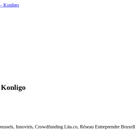
 Konligo
ssels, Innoviris, Crowdfunding Lita.co, Réseau Entreprendre Bruxelle