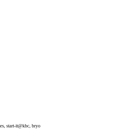
s, start-it@kbc, bryo