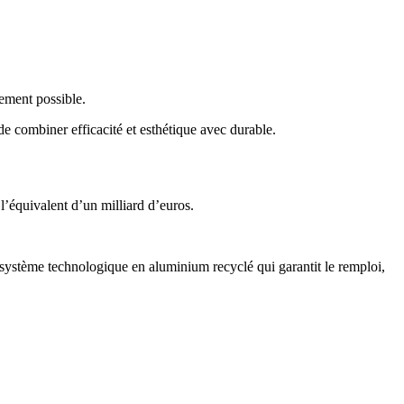
idement possible.
de combiner efficacité et esthétique avec durable.
 l’équivalent d’un milliard d’euros.
n système technologique en aluminium recyclé qui garantit le remploi,