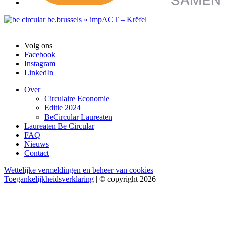
Volg ons
Facebook
Instagram
LinkedIn
Over
Circulaire Economie
Editie 2024
BeCircular Laureaten
Laureaten Be Circular
FAQ
Nieuws
Contact
Wettelijke vermeldingen en beheer van cookies
|
Toegankelijkheidsverklaring
| © copyright 2026