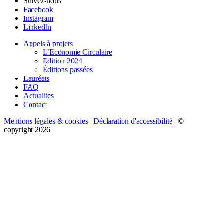
Suivez-nous
Facebook
Instagram
LinkedIn
Appels à projets
L’Economie Circulaire
Edition 2024
Éditions passées
Lauréats
FAQ
Actualités
Contact
Mentions légales & cookies
|
Déclaration d'accessibilité
| ©
copyright 2026