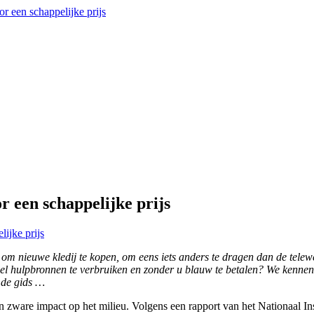
r een schappelijke prijs
ijke prijs
n om nieuwe kledij te kopen, om eens iets anders te dragen dan de tele
l hulpbronnen te verbruiken en zonder u blauw te betalen? We kennen z
 de gids …
 zware impact op het milieu. Volgens een rapport van het Nationaal Ins