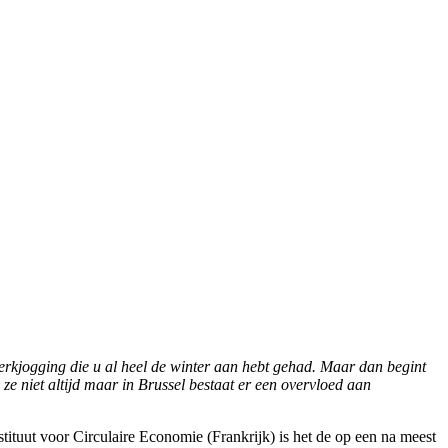
werkjogging die u al heel de winter aan hebt gehad. Maar dan begint
e niet altijd maar in Brussel bestaat er een overvloed aan
tituut voor Circulaire Economie (Frankrijk) is het de op een na meest