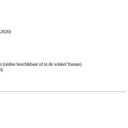
r 2020)
n (online beschikbaar of in de winkel Yuman)
ij.