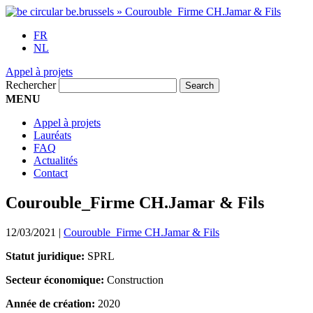
FR
NL
Appel à projets
Rechercher
MENU
Appel à projets
Lauréats
FAQ
Actualités
Contact
Courouble_Firme CH.Jamar & Fils
12/03/2021
|
Courouble_Firme CH.Jamar & Fils
Statut juridique:
SPRL
Secteur économique:
Construction
Année de création:
2020