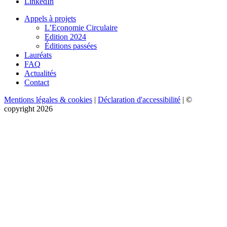
LinkedIn
Appels à projets
L’Economie Circulaire
Edition 2024
Éditions passées
Lauréats
FAQ
Actualités
Contact
Mentions légales & cookies
|
Déclaration d'accessibilité
| ©
copyright 2026