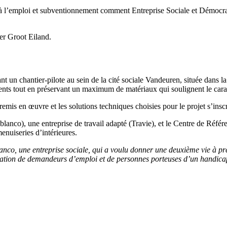
 l’emploi et subventionnement comment Entreprise Sociale et Démocrat
er Groot Eiland.
 un chantier-pilote au sein de la cité sociale Vandeuren, située dans l
ments tout en préservant un maximum de matériaux qui soulignent le cara
remis en œuvre et les solutions techniques choisies pour le projet s’ins
blanco), une entreprise de travail adapté (Travie), et le Centre de Référ
enuiseries d’intérieures.
lanco, une
entreprise sociale,
qui a voulu
donner une deuxième vie à prè
ation de demandeurs d’emploi et de personnes porteuses d’un handicap,