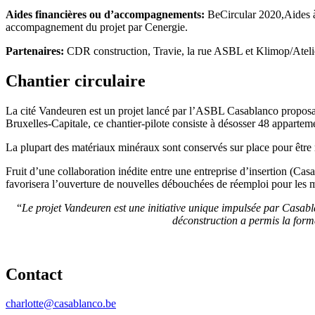
Aides financières ou d’accompagnements:
BeCircular 2020,Aides à
accompagnement du projet par Cenergie.
Partenaires:
CDR construction, Travie, la rue ASBL et Klimop/Ateli
Chantier circulaire
La cité Vandeuren est un projet lancé par l’ASBL Casablanco proposant
Bruxelles-Capitale, ce chantier-pilote consiste à désosser 48 apparte
La plupart des matériaux minéraux sont conservés sur place pour être 
Fruit d’une collaboration inédite entre une entreprise d’insertion (Casa
favorisera l’ouverture de nouvelles débouchées de réemploi pour les m
“
Le projet Vandeuren est une
initiative unique impulsée par Casab
déconstruction a permis la form
Contact
charlotte@casablanco.be