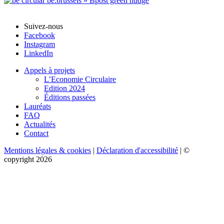
Suivez-nous
Facebook
Instagram
LinkedIn
Appels à projets
L’Economie Circulaire
Edition 2024
Éditions passées
Lauréats
FAQ
Actualités
Contact
Mentions légales & cookies
|
Déclaration d'accessibilité
| ©
copyright 2026