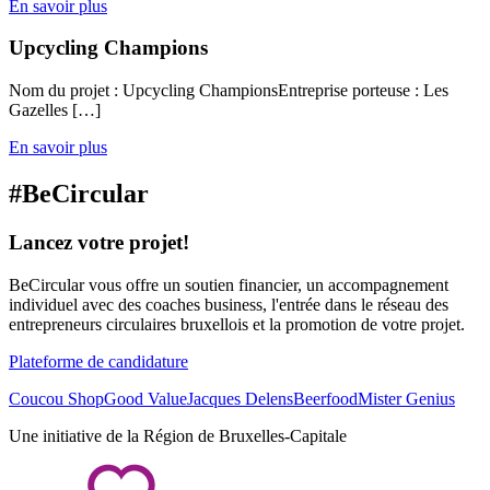
En savoir plus
Upcycling Champions
Nom du projet : Upcycling ChampionsEntreprise porteuse : Les
Gazelles […]
En savoir plus
#
Be
Circular
Lancez votre projet!
BeCircular vous offre un soutien financier, un accompagnement
individuel avec des coaches business, l'entrée dans le réseau des
entrepreneurs circulaires bruxellois et la promotion de votre projet.
Plateforme de candidature
Coucou Shop
Good Value
Jacques Delens
Beerfood
Mister Genius
Une initiative de la Région de Bruxelles-Capitale