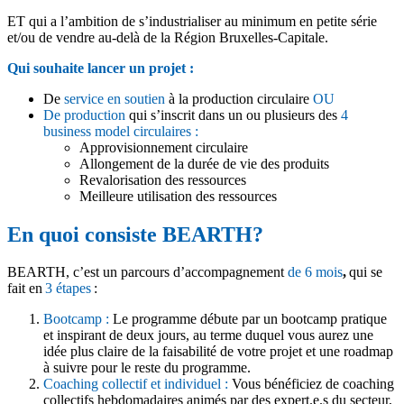
ET qui a l’ambition de s’industrialiser au minimum en petite série
et/ou de vendre au-delà de la Région Bruxelles-Capitale.
Qui souhaite lancer un projet :
De
service en soutien
à la production circulaire
OU
De production
qui s’inscrit dans un ou plusieurs des
4
business model circulaires :
Approvisionnement circulaire
Allongement de la durée de vie des produits
Revalorisation des ressources
Meilleure utilisation des ressources
En quoi consiste BEARTH?
BEARTH, c’est un parcours d’accompagnement
de 6 mois
,
qui se
fait en
3 étapes
:
Bootcamp :
Le programme débute par un bootcamp pratique
et inspirant de deux jours, au terme duquel vous aurez une
idée plus claire de la faisabilité de votre projet et une roadmap
à suivre pour le reste du programme.
Coaching collectif et individuel :
Vous bénéficiez de coaching
collectifs hebdomadaires animés par des expert.e.s du secteur,