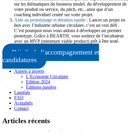
sur les thématiques du business model, du développement de
votre produit ou service, du pitch, etc., ainsi que d’un
coaching individuel centré sur votre projet.
Aide au prototypage et itération rapide :
Lancer un projet en
lien avec l’industrie urbaine circulaire, c’est un vrai défi .
C’est pourquoi nous vous aidons à développer un premier
prototype. Grâce à BEARTH, vous sortirez de l’incubateur
avec un MVP (minimum viable product) prêt à être testé.
Détails de l’accompagnement et
candidatures
Appels à projets
L’Economie Circulaire
Edition 2024
Éditions passées
Lauréats
FAQ
Actualités
Contact
Articles récents