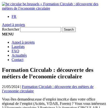
FR
Appel à projets
Rechercher
MENU
Appel à projets
Lauréats
FAQ
Actualités
Contact
Formation Circulab : découverte des
métiers de l’economie circulaire
21/05/2024
|
Formation Circulab : découverte des métiers de
l’economie circulaire
Vous êtes demandeur.euse d’emploi inscrit.e dans votre office
régional de l’emploi (Actiris, VDAB, Forem) ? Vous vous intéressez
à l’économie circulaire ? Participez à la formation CIRCULAB !