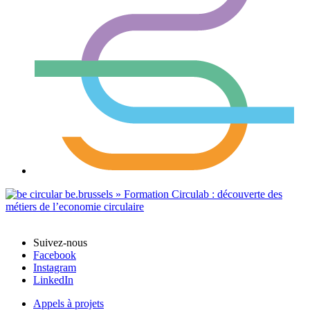
Suivez-nous
Facebook
Instagram
LinkedIn
Appels à projets