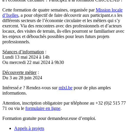
Cette formation de quatre semaines, organisée par
Mission locale
d’Ixelles
, a pour objectif de faire découvrir aux participant.e.s les
différents secteurs de l’économie circulaire et les métiers qui s’y
exercent. Via des rencontres avec des professionnels et d’acteurs
locaux, des visites de terrain, ils·elles pourront se familiariser avec
les enjeux et débouchés possibles pour leurs futurs projets
professionnels.
Séances d’information
:
Lundi 13 mai 2024 à 14h
Ou mercredi 22 mai 2024 à 9h30
Découverte métier
:
Du 3 au 28 juin 2024
Intéressé.e ? Rendez-vous sur
mlxl.be
pour de plus amples
informations.
Attention, inscription obligatoire par téléphone au +32 (0)2 515 77
71 ou via le
formulaire en
ligne
.
Formation gratuite pour demandeur.euse d’emploi.
Appels à projets