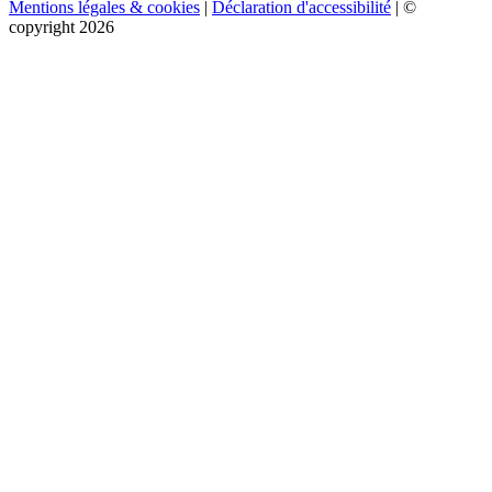
Mentions légales & cookies
|
Déclaration d'accessibilité
| ©
copyright 2026