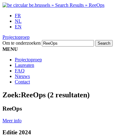
FR
NL
EN
Projectoproep
Om te onderzoeken
MENU
Projectoproep
Laureaten
FAQ
Nieuws
Contact
Zoek:
ReeOps
(2 resultaten)
ReeOps
Meer info
Editie 2024