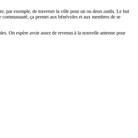
e, par exemple, de traverser la ville pour un ou deux outils. Le but
ens de communauté, ça permet aux bénévoles et aux membres de se
voles. On espère avoir assez de revenus à la nouvelle antenne pour