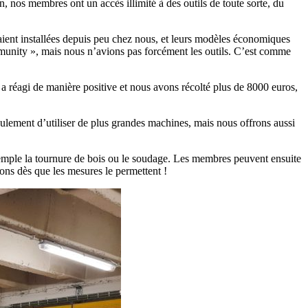
, nos membres ont un accès illimité à des outils de toute sorte, du
ient installées depuis peu chez nous, et leurs modèles économiques
munity », mais nous n’avions pas forcément les outils. C’est comme
s a réagi de manière positive et nous avons récolté plus de 8000 euros,
eulement d’utiliser de plus grandes machines, mais nous offrons aussi
exemple la tournure de bois ou le soudage. Les membres peuvent ensuite
ons dès que les mesures le permettent !