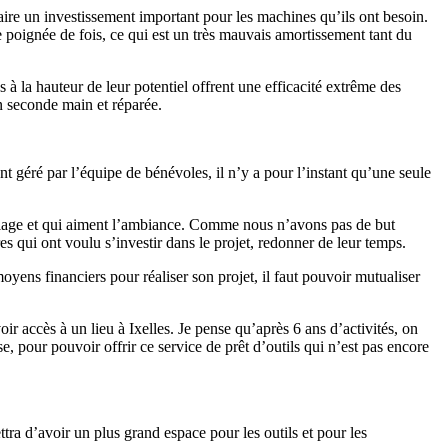
aire un investissement important pour les machines qu’ils ont besoin.
 poignée de fois, ce qui est un très mauvais amortissement tant du
 à la hauteur de leur potentiel offrent une efficacité extrême des
en seconde main et réparée.
t géré par l’équipe de bénévoles, il n’y a pour l’instant qu’une seule
colage et qui aiment l’ambiance. Comme nous n’avons pas de but
 qui ont voulu s’investir dans le projet, redonner de leur temps.
yens financiers pour réaliser son projet, il faut pouvoir mutualiser
 accès à un lieu à Ixelles. Je pense qu’après 6 ans d’activités, on
e, pour pouvoir offrir ce service de prêt d’outils qui n’est pas encore
tra d’avoir un plus grand espace pour les outils et pour les