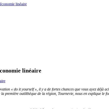
conomie linéaire
aire
tion « do it yourself », il y a de fortes chances que vous ayez déjà ach
e la première outilthèque de la région, Tournevie, nous en explique le f