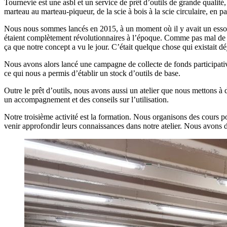
Tournevie est une asbl et un service de prêt d’outils de grande qualit
marteau au marteau-piqueur, de la scie à bois à la scie circulaire, en p
Nous nous sommes lancés en 2015, à un moment où il y avait un essor
étaient complètement révolutionnaires à l’époque. Comme pas mal de 
ça que notre concept a vu le jour. C’était quelque chose qui existait d
Nous avons alors lancé une campagne de collecte de fonds participative 
ce qui nous a permis d’établir un stock d’outils de base.
Outre le prêt d’outils, nous avons aussi un atelier que nous mettons 
un accompagnement et des conseils sur l’utilisation.
Notre troisième activité est la formation. Nous organisons des cours 
venir approfondir leurs connaissances dans notre atelier. Nous avons 