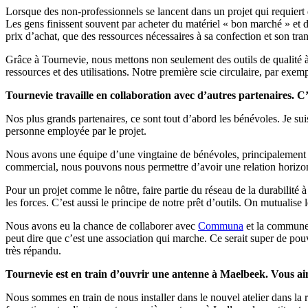
Lorsque des non-professionnels se lancent dans un projet qui requiert 
Les gens finissent souvent par acheter du matériel « bon marché » et d
prix d’achat, que des ressources nécessaires à sa confection et son tran
Grâce à Tournevie, nous mettons non seulement des outils de qualité à d
ressources et des utilisations. Notre première scie circulaire, par ex
Tournevie travaille en collaboration avec d’autres partenaires. C’
Nos plus grands partenaires, ce sont tout d’abord les bénévoles. Je su
personne employée par le projet.
Nous avons une équipe d’une vingtaine de bénévoles, principalement d
commercial, nous pouvons nous permettre d’avoir une relation horizont
Pour un projet comme le nôtre, faire partie du réseau de la durabilité
les forces. C’est aussi le principe de notre prêt d’outils. On mutualise
Nous avons eu la chance de collaborer avec
Communa
et la commune 
peut dire que c’est une association qui marche. Ce serait super de pouv
très répandu.
Tournevie est en train d’ouvrir une antenne à Maelbeek. Vous aim
Nous sommes en train de nous installer dans le nouvel atelier dans la r