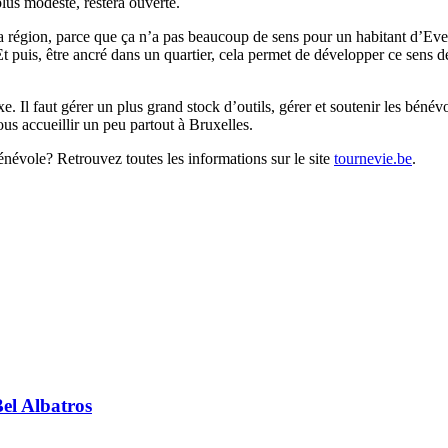
plus modeste, restera ouverte.
 la région, parce que ça n’a pas beaucoup de sens pour un habitant d’Ever
o. Et puis, être ancré dans un quartier, cela permet de développer ce s
 Il faut gérer un plus grand stock d’outils, gérer et soutenir les béné
us accueillir un peu partout à Bruxelles.
évole? Retrouvez toutes les informations sur le site
tournevie.be
.
Bel Albatros