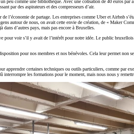
é, un peu comme une bibliothèque. Avec une cotisation de 40 euros par an
assant par des aspirateurs et des compresseurs d’air.
 de l’économie de partage. Les entreprises comme Uber et Airbnb s’éta
gens autour de nous, on avait cette envie de création, de « Maker Com
éjà dans d’autres pays, mais pas encore à Bruxelles.
pour voir s’il y avait de l’intérêt pour notre idée. Le public bruxelloi
à disposition pour nos membres et nos bénévoles. Cela leur permet non s
pour apprendre certaines techniques ou outils particuliers, comme par 
dû interrompre les formations pour le moment, mais nous nous y remettr