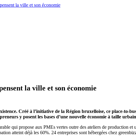
pensent la ville et son économie
istence. Créé à l’initiative de la Région bruxelloise, ce place-to-bu
epreneurs y posent les bases d’une nouvelle économie à taille urbaine
rable qui propose aux PMEs vertes outre des ateliers de production e
tion atteint déjà les 60%. 24 entreprises sont hébergées chez greenbizz