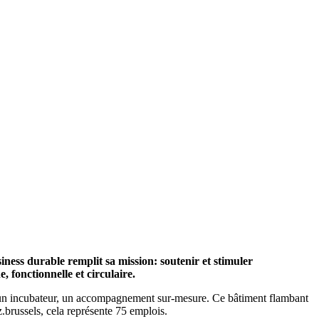
siness durable remplit sa mission: soutenir et stimuler
, fonctionnelle et circulaire.
t un incubateur, un accompagnement sur-mesure. Ce bâtiment flambant
.brussels, cela représente 75 emplois.