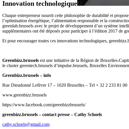
Innovation technologique
Chaque entrepreneur nourrit cette philosophie de durabilité et propos
l’optimisation énergétique, l’alimentation responsable et la constru
greenlab.brussels avec le projet de développement d’un système intelli
supplémentaires ont été déposés pour participer à l’édition 2017 de gr
Et pour encourager toutes ces innovations technologiques, greenbizz.br
Greenbizz.brussels
est une initiative de la Région de Bruxelles-Capi
le cluster greentech.brussels d’impulse.brussels, Bruxelles Environne
Greenbizz.brussels – info
Rue Dieudonné Lefèvre 17 – 1020 Bruxelles – Tel + 32 2 233 81 00
www.greenbizz.brussels
https://www.facebook.com/greenbizzbrussels/
greenbizz.brussels – contact presse – Cathy Schoels
cathy.schoels@gmail.com