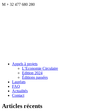
M + 32 477 680 280
Appels à projets
L’Economie Circulaire
Edition 2024
Éditions passées
Lauréats
FAQ
Actualités
Contact
Articles récents