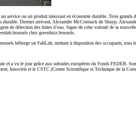
e un service ou un produit innovant en économie durable. Trois grands d
ction durable. Dernier arrivant, Alexandre McCormack de Shayp. Alexan
gent de détection des fuites d’eau. Signe de cette volonté de la nouvel
eenlab.brussels chez greenbizz.brussels.
ussels héberge un FabLab, mettant à disposition des occupants, tous les 
tale et a vu le jour grâce aux subsides européens du Fonds FEDER. Son 
ment, Innoviris et le CSTC (Centre Scientifique et Technique de la Cons