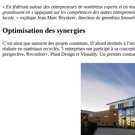
«
En fédérant autour des entrepreneurs de nombreux experts et en mult
grandissent en s’appuyant sur les compétences des autres entrepreneur
locale.
» explique Jean-Marc Bryskere, directeur de greenbizz.brussel
Optimisation des synergies
C’est ainsi que naissent des projets communs. D’abord destinés à l’usa
réalisée en matériaux recyclés. 5 entreprises ont participé à sa conce
perspective, Reconfort+, Plant Design et Visuality. Un premier contrat a