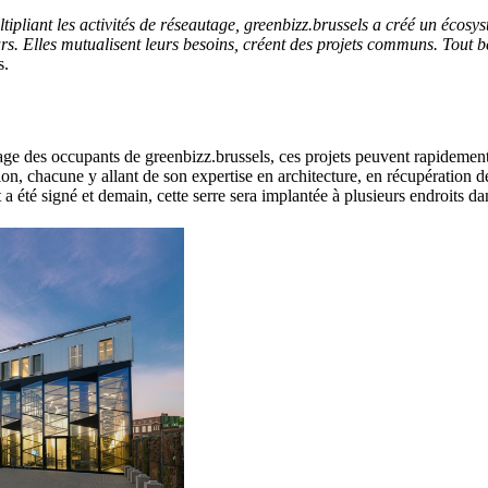
ipliant les activités de réseautage, greenbizz.brussels a créé un écos
s. Elles mutualisent leurs besoins, créent des projets communs. Tout b
s.
ge des occupants de greenbizz.brussels, ces projets peuvent rapidement 
ption, chacune y allant de son expertise en architecture, en récupératio
 été signé et demain, cette serre sera implantée à plusieurs endroits dan