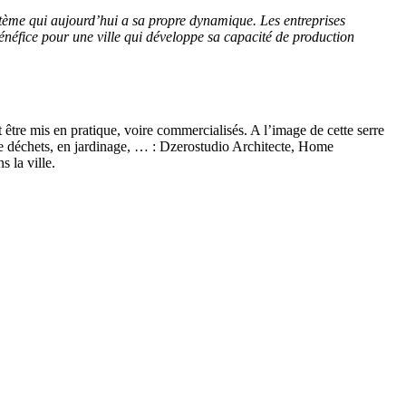
ystème qui aujourd’hui a sa propre dynamique. Les entreprises
énéfice pour une ville qui développe
sa capacité de production
être mis en pratique, voire commercialisés. A l’image de cette serre
n de déchets, en jardinage, … : Dzerostudio Architecte, Home
s la ville.