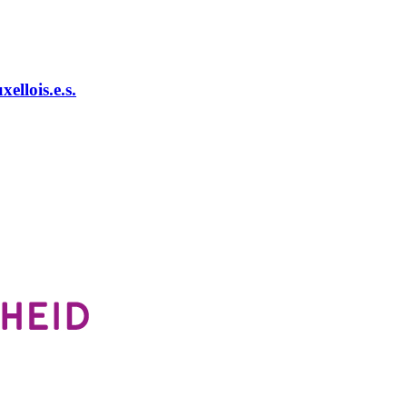
ellois.e.s.