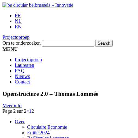
FR
NL
EN
Projectoproep
Om te onderzoeken
MENU
Projectoproep
Laureaten
FAQ
Nieuws
Contact
Openstructure 2.0 – Thomas Lommée
Meer info
Page 2 sur 2
«
1
2
Over
Circulaire Economie
Editie 2024