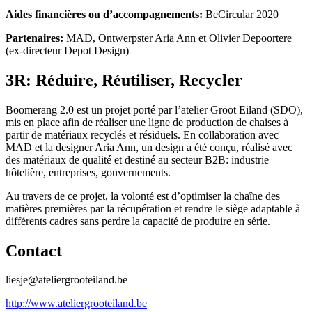
Aides financières ou d’accompagnements:
BeCircular 2020
Partenaires:
MAD, Ontwerpster Aria Ann et Olivier Depoortere
(ex-directeur Depot Design)
3R: Réduire, Réutiliser, Recycler
Boomerang 2.0 est un projet porté par l’atelier Groot Eiland (SDO),
mis en place afin de réaliser une ligne de production de chaises à
partir de matériaux recyclés et résiduels. En collaboration avec
MAD et la designer Aria Ann, un design a été conçu, réalisé avec
des matériaux de qualité et destiné au secteur B2B: industrie
hôtelière, entreprises, gouvernements.
Au travers de ce projet, la volonté est d’optimiser la chaîne des
matières premières par la récupération et rendre le siège adaptable à
différents cadres sans perdre la capacité de produire en série.
Contact
liesje@ateliergrooteiland.be
http://www.ateliergrooteiland.be