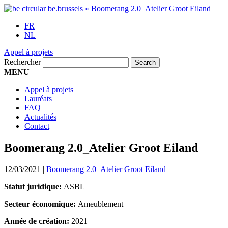
FR
NL
Appel à projets
Rechercher
MENU
Appel à projets
Lauréats
FAQ
Actualités
Contact
Boomerang 2.0_Atelier Groot Eiland
12/03/2021
|
Boomerang 2.0_Atelier Groot Eiland
Statut juridique:
ASBL
Secteur économique:
Ameublement
Année de création:
2021