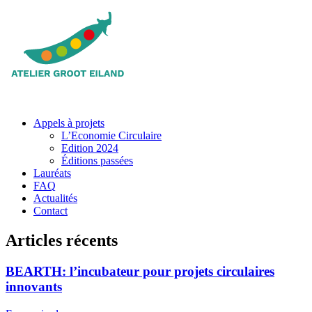
Appels à projets
L’Economie Circulaire
Edition 2024
Éditions passées
Lauréats
FAQ
Actualités
Contact
Articles récents
BEARTH: l’incubateur pour projets circulaires
innovants