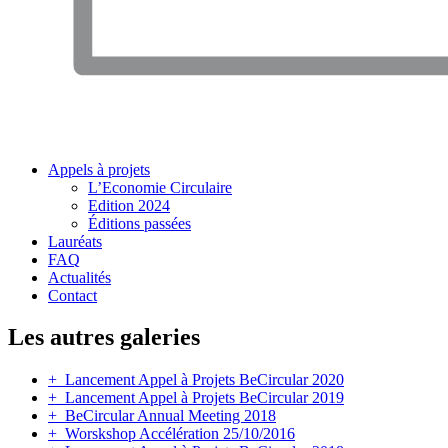
Appels à projets
L’Economie Circulaire
Edition 2024
Éditions passées
Lauréats
FAQ
Actualités
Contact
Les autres galeries
+
Lancement Appel à Projets BeCircular 2020
+
Lancement Appel à Projets BeCircular 2019
+
BeCircular Annual Meeting 2018
+
Worskshop Accélération 25/10/2016