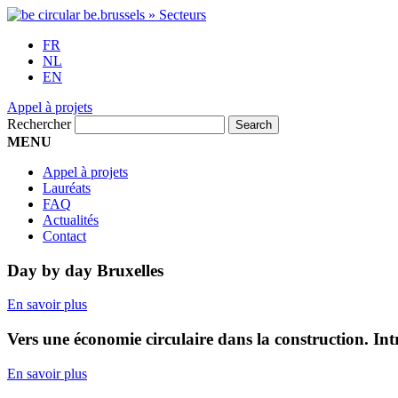
FR
NL
EN
Appel à projets
Rechercher
MENU
Appel à projets
Lauréats
FAQ
Actualités
Contact
Day by day Bruxelles
En savoir plus
Vers une économie circulaire dans la construction. Int
En savoir plus