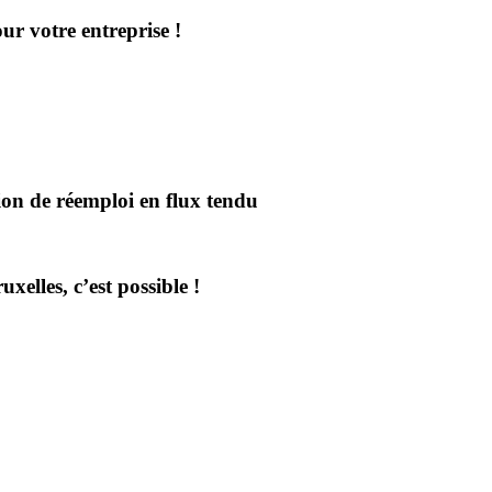
ur votre entreprise !
ion de réemploi en flux tendu
xelles, c’est possible !