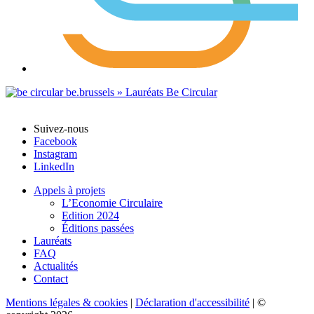
Suivez-nous
Facebook
Instagram
LinkedIn
Appels à projets
L’Economie Circulaire
Edition 2024
Éditions passées
Lauréats
FAQ
Actualités
Contact
Mentions légales & cookies
|
Déclaration d'accessibilité
| ©