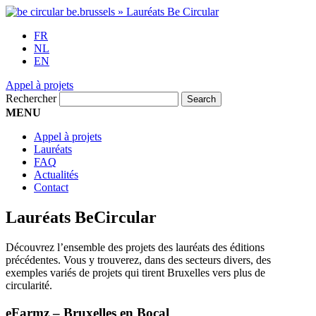
FR
NL
EN
Appel à projets
Rechercher
MENU
Appel à projets
Lauréats
FAQ
Actualités
Contact
Lauréats BeCircular
Découvrez l’ensemble des projets des lauréats des éditions
précédentes. Vous y trouverez, dans des secteurs divers, des
exemples variés de projets qui tirent Bruxelles vers plus de
circularité.
eFarmz – Bruxelles en Bocal