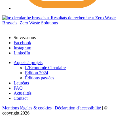
Suivez-nous
Facebook
Instagram
LinkedIn
Appels à projets
L’Economie Circulaire
Edition 2024
Éditions passées
Lauréats
FAQ
Actualités
Contact
Mentions légales & cookies
|
Déclaration d'accessibilité
| ©
copyright 2026