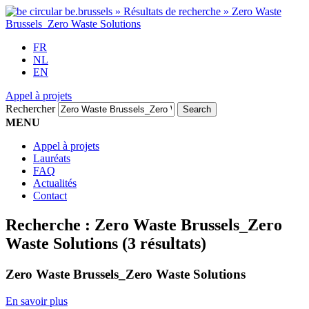
FR
NL
EN
Appel à projets
Rechercher
MENU
Appel à projets
Lauréats
FAQ
Actualités
Contact
Recherche :
Zero Waste Brussels_Zero
Waste Solutions
(3 résultats)
Zero Waste Brussels_Zero Waste Solutions
En savoir plus