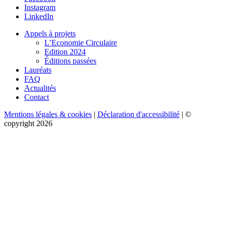
Instagram
LinkedIn
Appels à projets
L’Economie Circulaire
Edition 2024
Éditions passées
Lauréats
FAQ
Actualités
Contact
Mentions légales & cookies
|
Déclaration d'accessibilité
| ©
copyright 2026