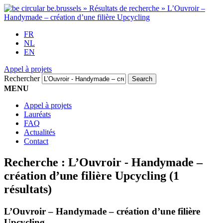
FR
NL
EN
Appel à projets
Rechercher
MENU
Appel à projets
Lauréats
FAQ
Actualités
Contact
Recherche :
L’Ouvroir - Handymade –
création d’une filière Upcycling
(1
résultats)
L’Ouvroir – Handymade – création d’une filière
Upcycling