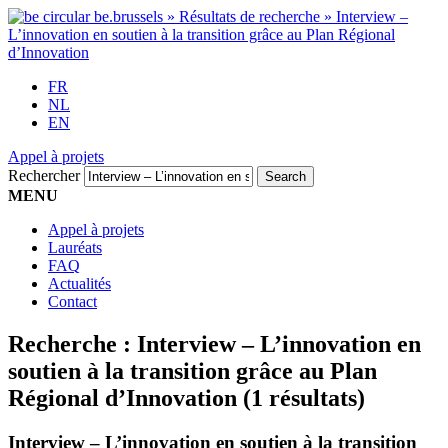
FR
NL
EN
Appel à projets
Rechercher
MENU
Appel à projets
Lauréats
FAQ
Actualités
Contact
Recherche :
Interview – L’innovation en
soutien à la transition grâce au Plan
Régional d’Innovation
(1 résultats)
Interview – L’innovation en soutien à la transition