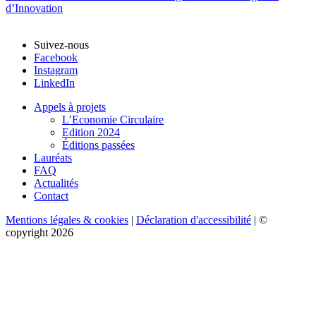
Suivez-nous
Facebook
Instagram
LinkedIn
Appels à projets
L’Economie Circulaire
Edition 2024
Éditions passées
Lauréats
FAQ
Actualités
Contact
Mentions légales & cookies
|
Déclaration d'accessibilité
| ©
copyright 2026