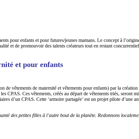
ements pour enfants et pour futures/jeunes mamans. Le concept à l’origine 
alité et de promouvoir des talents créateurs tout en restant concurrentie
nité et pour enfants
n de vêtements de maternité et vêtements pour enfants) par la création 
 les CPAS. Ces vêtements, créés au départ de vêtements triés, seront mis
ires d’un CPAS. Cette ‘armoire partagée’ est un projet pilote d’une anné
 la santé des petites filles à l’autre bout de la planète. Redonnons local