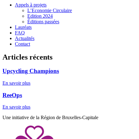
Appels à projets
L’Economie Circulaire
Edition 2024
Éditions passées
Lauréats
FAQ
Actualités
Contact
Articles récents
Upcycling Champions
En savoir plus
ReeOps
En savoir plus
Une initiative de la Région de Bruxelles-Capitale