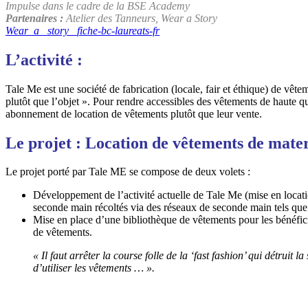
Impulse dans le cadre de la BSE Academy
Partenaires :
Atelier des Tanneurs, Wear a Story
Wear_a_ story _fiche-bc-laureats-fr
L’activité :
Tale Me est une société de fabrication (locale, fair et éthique) de vêt
plutôt que l’objet ». Pour rendre accessibles des vêtements de haute qu
abonnement de location de vêtements plutôt que leur vente.
Le projet : Location de vêtements de mater
Le projet porté par Tale ME se compose de deux volets :
Développement de l’activité actuelle de Tale Me (mise en locatio
seconde main
récoltés via des réseaux de seconde main tels que
Mise en place d’une bibliothèque de vêtements pour les bénéficia
de vêtements.
« Il faut arrêter la course folle de la ‘fast fashion’ qui détruit
d’utiliser les vêtements … ».