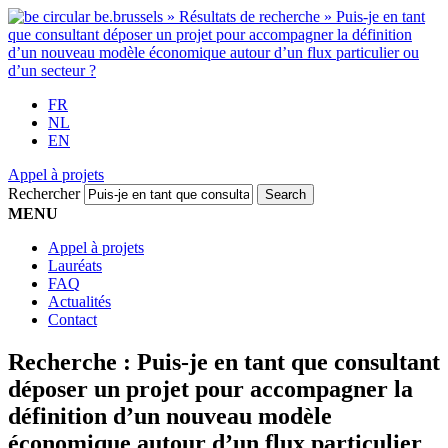
FR
NL
EN
Appel à projets
Rechercher
MENU
Appel à projets
Lauréats
FAQ
Actualités
Contact
Recherche :
Puis-je en tant que consultant
déposer un projet pour accompagner la
définition d’un nouveau modèle
économique autour d’un flux particulier