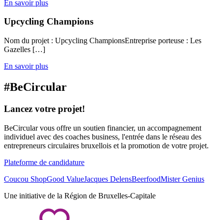
En savoir plus
Upcycling Champions
Nom du projet : Upcycling ChampionsEntreprise porteuse : Les
Gazelles […]
En savoir plus
#
Be
Circular
Lancez votre projet!
BeCircular vous offre un soutien financier, un accompagnement
individuel avec des coaches business, l'entrée dans le réseau des
entrepreneurs circulaires bruxellois et la promotion de votre projet.
Plateforme de candidature
Coucou Shop
Good Value
Jacques Delens
Beerfood
Mister Genius
Une initiative de la Région de Bruxelles-Capitale