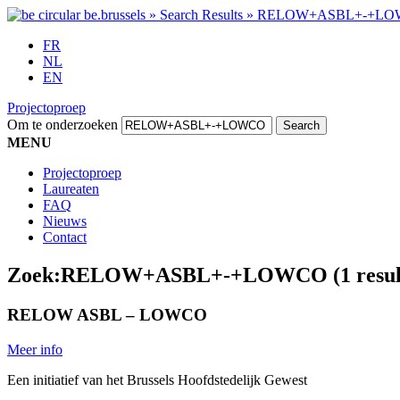
FR
NL
EN
Projectoproep
Om te onderzoeken
MENU
Projectoproep
Laureaten
FAQ
Nieuws
Contact
Zoek:
RELOW+ASBL+-+LOWCO
(1 resu
RELOW ASBL – LOWCO
Meer info
Een initiatief van het Brussels Hoofdstedelijk Gewest