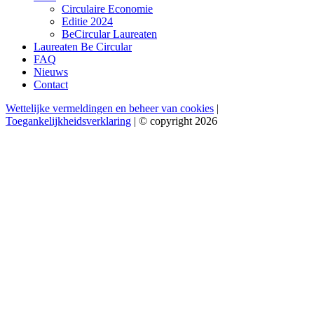
Circulaire Economie
Editie 2024
BeCircular Laureaten
Laureaten Be Circular
FAQ
Nieuws
Contact
Wettelijke vermeldingen en beheer van cookies
|
Toegankelijkheidsverklaring
| © copyright 2026