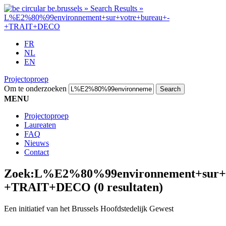
FR
NL
EN
Projectoproep
Om te onderzoeken
MENU
Projectoproep
Laureaten
FAQ
Nieuws
Contact
Zoek:
L%E2%80%99environnement+sur+v
+TRAIT+DECO
(0 resultaten)
Een initiatief van het Brussels Hoofdstedelijk Gewest