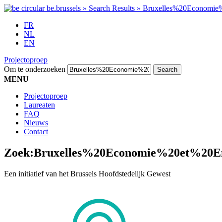
FR
NL
EN
Projectoproep
Om te onderzoeken
MENU
Projectoproep
Laureaten
FAQ
Nieuws
Contact
Zoek:
Bruxelles%20Economie%20et%20E
Een initiatief van het Brussels Hoofdstedelijk Gewest